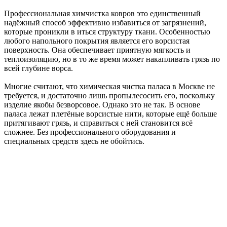
Профессиональная химчистка ковров это единственный
надёжный способ эффективно избавиться от загрязнений,
которые проникли в иться структуру ткани. Особенностью
любого напольного покрытия является его ворсистая
поверхность. Она обеспечивает приятную мягкость и
теплоизоляцию, но в то же время может накапливать грязь по
всей глубине ворса.
Многие считают, что химическая чистка паласа в Москве не
требуется, и достаточно лишь пропылесосить его, поскольку
изделие якобы безворсовое. Однако это не так. В основе
паласа лежат плетёные ворсистые нити, которые ещё больше
притягивают грязь, и справиться с ней становится всё
сложнее. Без профессионального оборудования и
специальных средств здесь не обойтись.